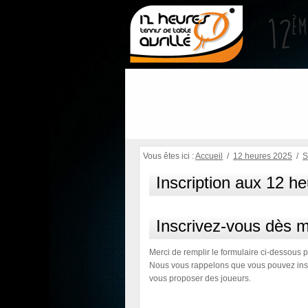
Vous êtes ici :
Accueil
/
12 heures 2025
/
S
Inscription aux 12 heu
Inscrivez-vous dès 
Merci de remplir le formulaire ci-dessous p
Nous vous rappelons que vous pouvez insc
vous proposer des joueurs.