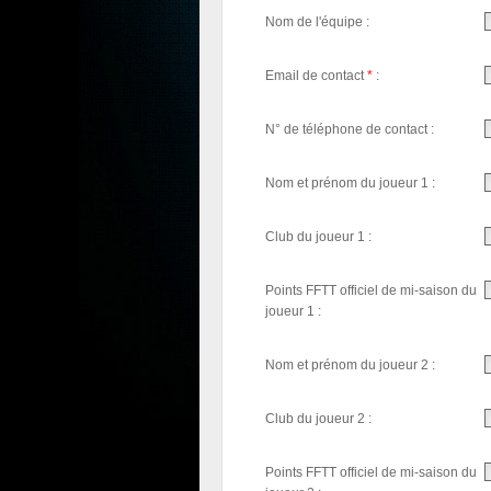
Nom de l'équipe :
Email de contact
*
:
N° de téléphone de contact :
Nom et prénom du joueur 1 :
Club du joueur 1 :
Points FFTT officiel de mi-saison du
joueur 1 :
Nom et prénom du joueur 2 :
Club du joueur 2 :
Points FFTT officiel de mi-saison du