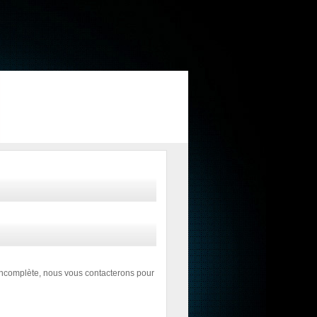
incomplète, nous vous contacterons pour